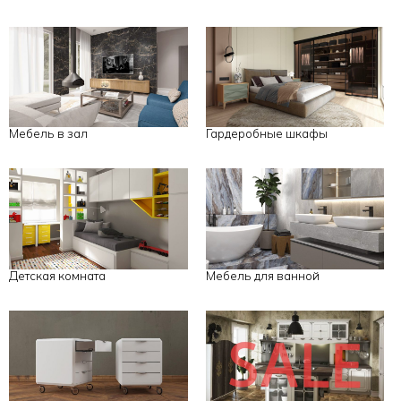
Мебель в зал
Гардеробные шкафы
Детская комната
Мебель для ванной