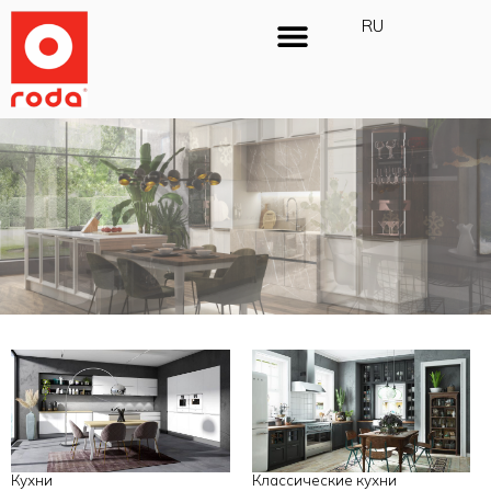
PL
RU
ENG
Кухни
Классические кухни